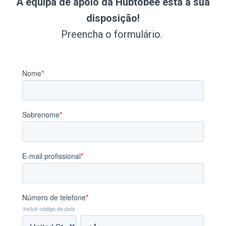
A equipa de apoio da Hubtobee está à sua
disposição!
Preencha o formulário.
✕