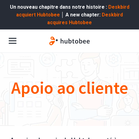
Un nouveau chapitre dans notre histoire :
Deskbird
acquiert Hubtobee
│ A new chapter:
Deskbird
acquires Hubtobee
Apoio ao cliente