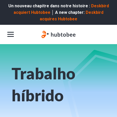
Un nouveau chapitre dans notre histoire :
Deskbird
acquiert Hubtobee
│ A new chapter:
Deskbird
acquires Hubtobee
Trabalho
híbrido