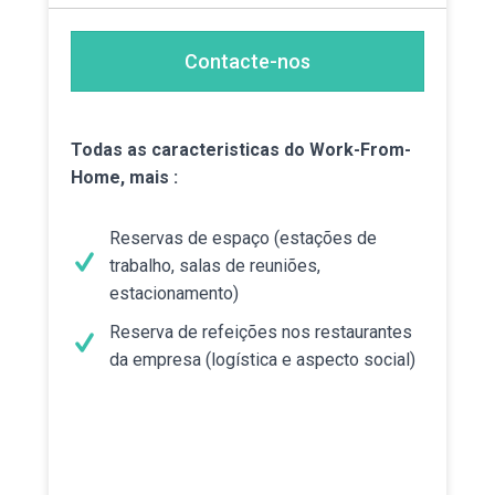
Contacte-nos
Todas as caracteristicas do Work-From-
Home, mais :
Reservas de espaço (estações de
trabalho, salas de reuniões,
estacionamento)
Reserva de refeições nos restaurantes
da empresa (logística e aspecto social)