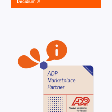
Decidium ®