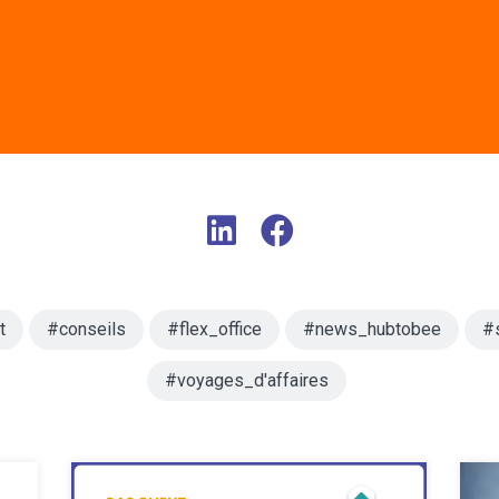
t
#conseils
#flex_office
#news_hubtobee
#
#voyages_d'affaires