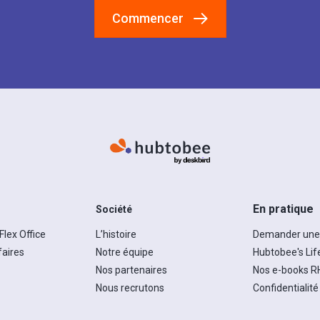
Commencer
En pratique
Société
 Flex Office
L’histoire
Demander un
faires
Notre équipe
Hubtobee's Life
Nos partenaires
Nos e-books R
Nous recrutons
Confidentialité