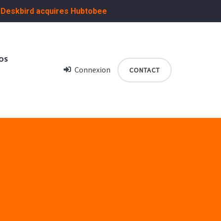
:
Deskbird acquires Hubtobee
os
Connexion
CONTACT