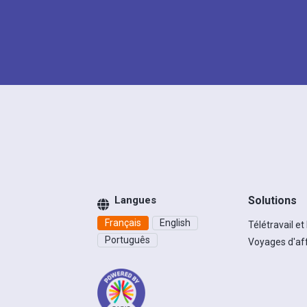
Langues
Solutions
Français
English
Télétravail et
Português
Voyages d'af