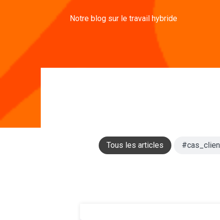
Notre blog sur le travail hybride
Tous les articles
#cas_clien