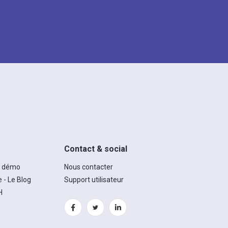
Contact & social
e démo
Nous contacter
 - Le Blog
Support utilisateur
H