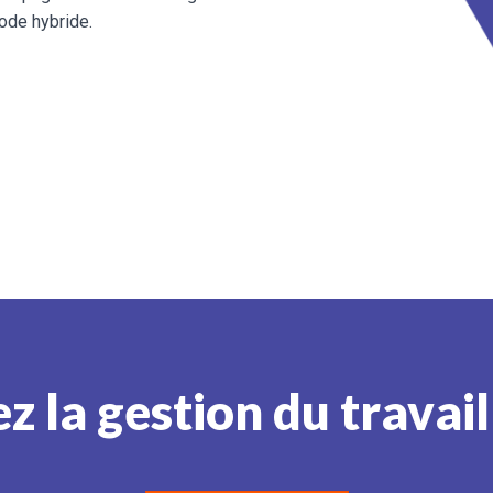
mode hybride.
z la gestion du travai