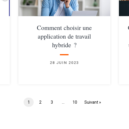
Comment choisir une
application de travail
hybride ?
28 JUIN 2023
1
2
3
…
10
Suivant »