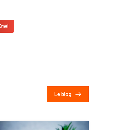
Email
Le blog