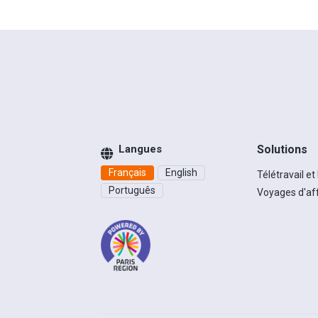
Langues
Solutions
Français
English
Télétravail et
Português
Voyages d'af