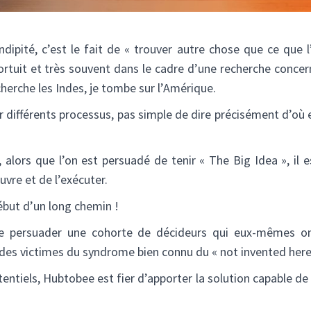
endipité, c’est le fait de « trouver autre chose que ce que l
rtuit et très souvent dans le cadre d’une recherche concerna
herche les Indes, je tombe sur l’Amérique.
 différents processus, pas simple de dire précisément d’où ell
à, alors que l’on est persuadé de tenir « The Big Idea », il
vre et de l’exécuter.
ébut d’un long chemin !
e de persuader une cohorte de décideurs qui eux-mêmes o
e des victimes du syndrome bien connu du « not invented here
entiels, Hubtobee est fier d’apporter la solution capable de