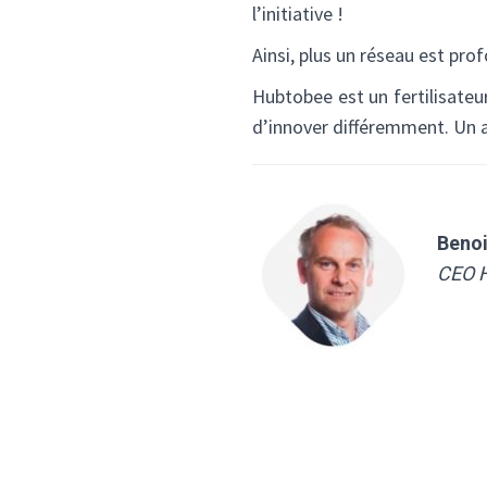
l’initiative !
Ainsi, plus un réseau est prof
Hubtobee est un fertilisateu
d’innover différemment. Un a
Benoi
CEO 