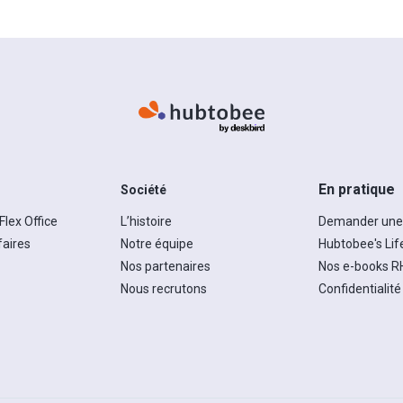
En pratique
Société
 Flex Office
L’histoire
Demander un
faires
Notre équipe
Hubtobee's Life
Nos partenaires
Nos e-books R
Nous recrutons
Confidentialité