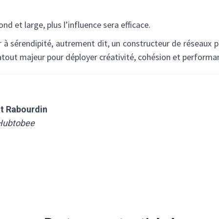
ond et large, plus l’influence sera efficace.
r à sérendipité, autrement dit, un constructeur de réseaux p
tout majeur pour déployer créativité, cohésion et performan
t Rabourdin
Hubtobee