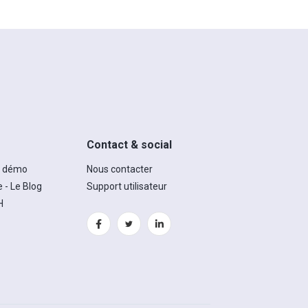
Contact & social
e démo
Nous contacter
 - Le Blog
Support utilisateur
H