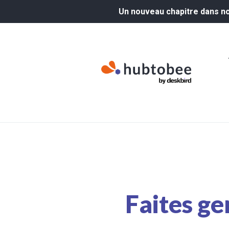
Un nouveau chapitre dans not
Faites ge