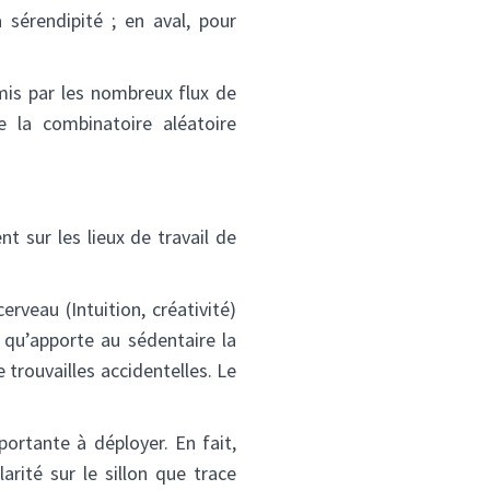
sérendipité ; en aval, pour
mis par les nombreux flux de
e la combinatoire aléatoire
 sur les lieux de travail de
erveau (Intuition, créativité)
 qu’apporte au sédentaire la
 trouvailles accidentelles. Le
portante à déployer. En fait,
arité sur le sillon que trace