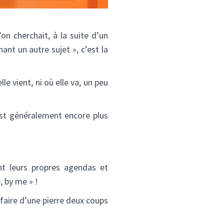
’on cherchait, à la suite d’un
nt un autre sujet », c’est la
e vient, ni où elle va, un peu
 est généralement encore plus
nt leurs propres agendas et
, by me » !
 faire d’une pierre deux coups