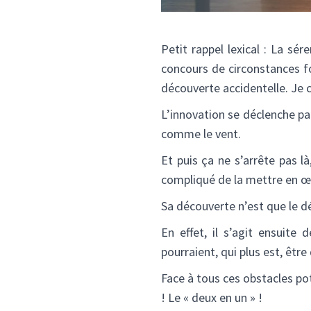
Petit rappel lexical : La sér
concours de circonstances fo
découverte accidentelle. Je c
L’innovation se déclenche par
comme le vent.
Et puis ça ne s’arrête pas l
compliqué de la mettre en œu
Sa découverte n’est que le d
En effet, il s’agit ensuit
pourraient, qui plus est, êtr
Face à tous ces obstacles pot
! Le « deux en un » !