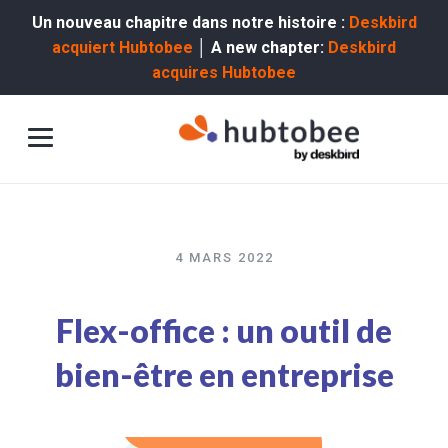
Un nouveau chapitre dans notre histoire :
Deskbird
acquiert Hubtobee
│ A new chapter:
Deskbird
acquires Hubtobee
4 MARS 2022
Flex-office : un outil de
bien-être en entreprise