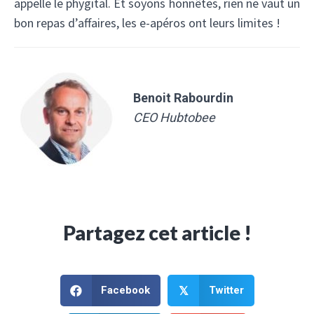
appelle le phygital. Et soyons honnêtes, rien ne vaut un
bon repas d’affaires, les e-apéros ont leurs limites !
Benoit Rabourdin
CEO Hubtobee
✕
Partagez cet article !
Facebook
Twitter
𝕏