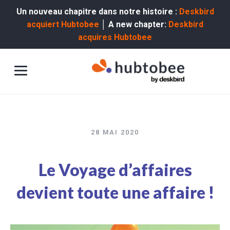
Un nouveau chapitre dans notre histoire :
Deskbird
acquiert Hubtobee
│ A new chapter:
Deskbird
acquires Hubtobee
28 MAI 2020
Le Voyage d’affaires
devient toute une affaire !