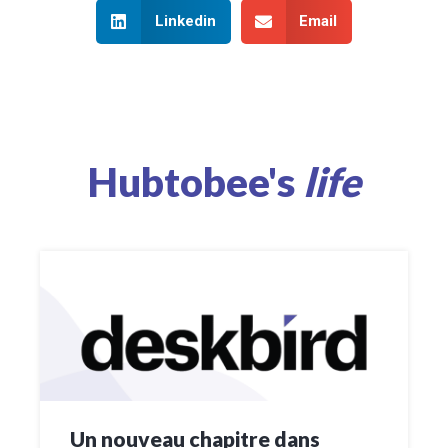
Linkedin
Email
Hubtobee's
life
Un nouveau chapitre dans