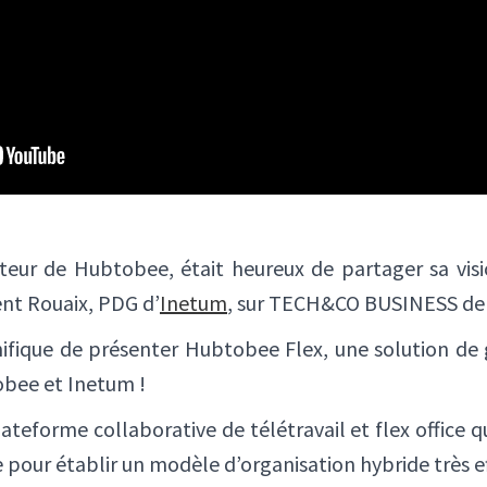
teur de Hubtobee, était heureux de partager sa visio
ent Rouaix, PDG d’
Inetum
, sur TECH&CO BUSINESS de 
fique de présenter Hubtobee Flex, une solution de g
bee et Inetum !
ateforme collaborative de télétravail et flex office qu
ve pour établir un modèle d’organisation hybride très ef