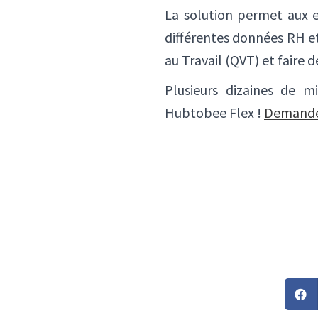
La solution permet aux en
différentes données RH et
au Travail (QVT) et faire d
Plusieurs dizaines de mi
Hubtobee Flex !
Demande