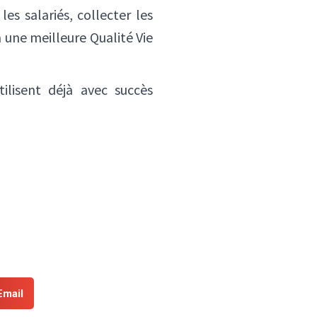
es salariés, collecter les
 une meilleure Qualité Vie
tilisent déjà avec succès
✕
Email