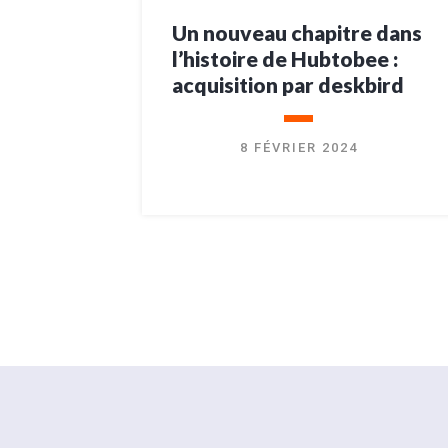
Un nouveau chapitre dans
l’histoire de Hubtobee :
acquisition par deskbird
8 FÉVRIER 2024