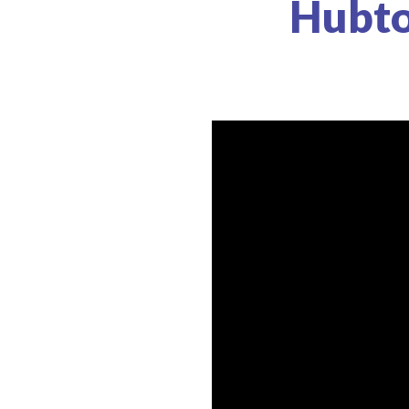
Hubto