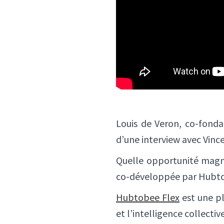
Louis de Veron, co-fonda
d’une interview avec Vinc
Quelle opportunité magni
co-développée par Hubto
Hubtobee Flex
est une pl
et l’intelligence collecti