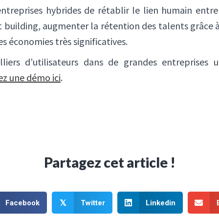
treprises hybrides de rétablir le lien humain entre l
 building, augmenter la rétention des talents grâce à
es économies très significatives.
lliers d’utilisateurs dans de grandes entreprises u
z une démo ici
.
Partagez cet article !
Facebook
Twitter
Linkedin
𝕏