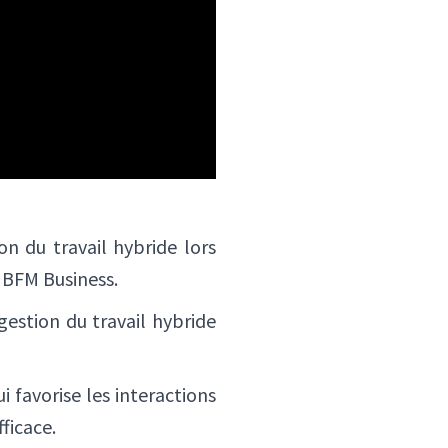
n du travail hybride lors
BFM Business.
estion du travail hybride
i favorise les interactions
ficace.