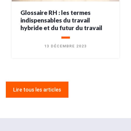
Glossaire RH : les termes
indispensables du travail
hybride et du futur du travail
13 DÉCEMBRE 2023
Lire tous les articles