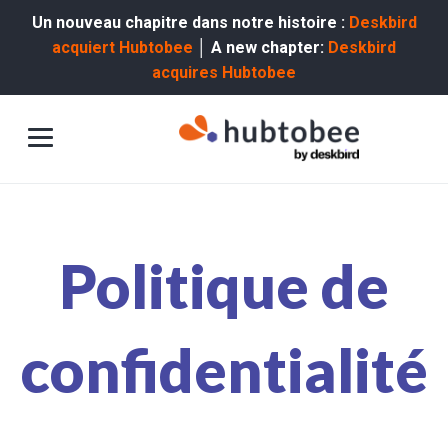
Un nouveau chapitre dans notre histoire :
Deskbird
acquiert Hubtobee
│ A new chapter:
Deskbird
acquires Hubtobee
Politique de
confidentialité