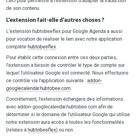
Ceci pour permettre à l'extension d'adapter la traduction
de son contenu.
L'extension fait-elle d'autres choses ?
L'extension hubtobeeflex pour Google Agenda a aussi
pour vocation de réaliser le lien avec notre application
complète
hubtobeeflex
.
Pour établir cette connexion entre ces deux parties,
l'extension a besoin de contrôler le type de compte sur
lequel l'utilisateur Google est connecté. Nous effectuons
ce contrôle via l'application suivante :
addon-
googlecalendar.hubtobee.com
.
Concrètement, l'extension échangera des informations
avec addon-googlecalendar.hubtobee.com afin de
déterminer si le domaine de l'utilisateur Google qui utilise
notre extension aura accès à toutes les fonctionnalités
(reliées à
hubtobeeflex
) ou non.