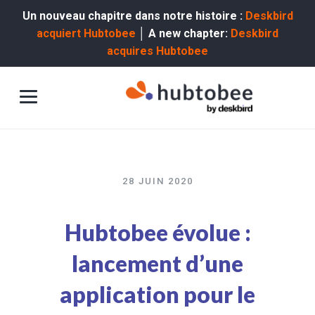
Un nouveau chapitre dans notre histoire :
Deskbird
acquiert Hubtobee
│ A new chapter:
Deskbird
acquires Hubtobee
28 JUIN 2020
Hubtobee évolue :
lancement d’une
application pour le