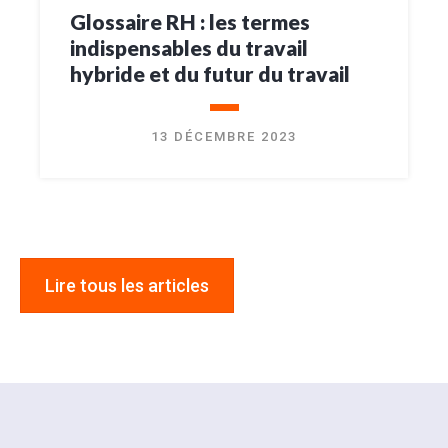
Glossaire RH : les termes
indispensables du travail
hybride et du futur du travail
13 DÉCEMBRE 2023
Lire tous les articles